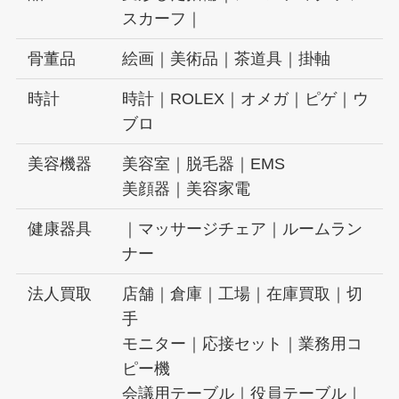
スカーフ｜
骨董品
絵画｜美術品｜茶道具｜掛軸
時計
時計｜ROLEX｜オメガ｜ピゲ｜ウ
ブロ
美容機器
美容室｜脱毛器｜EMS
美顔器｜美容家電
健康器具
｜マッサージチェア｜ルームラン
ナー
法人買取
店舗｜倉庫｜工場｜在庫買取｜切
手
モニター｜応接セット｜業務用コ
ピー機
会議用テーブル｜役員テーブル｜