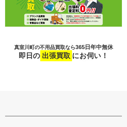
365日年中無休
真室川町の不用品買取なら
即日の
出張買取
にお伺い！