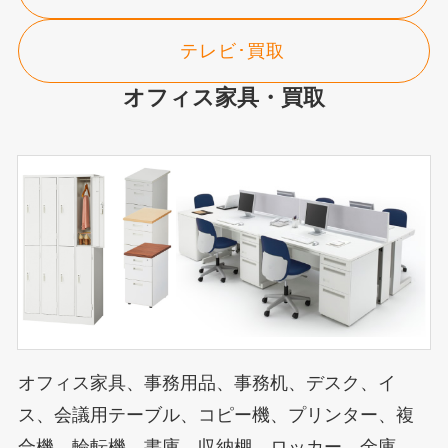
テレビ･買取
オフィス家具・買取
オフィス家具、事務用品、事務机、デスク、イ
ス、会議用テーブル、コピー機、プリンター、複
合機、輪転機、書庫、収納棚、ロッカー、金庫、