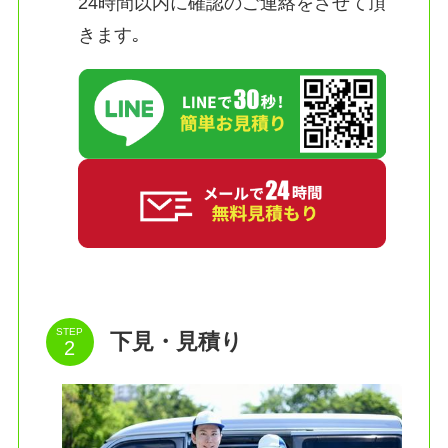
24時間以内に確認のご連絡をさせて頂
きます｡
STEP
下見・見積り