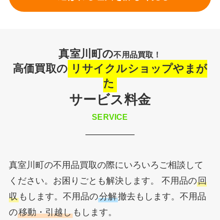
真室川町の
不用品買取！
高価買取の
リサイクルショップやまが
た
サービス料金
SERVICE
真室川町の不用品買取の際にいろいろご相談して
ください。お困りごとも解決します。 不用品の
回
収
もします。不用品の
分解
撤去もします。不用品
の
移動・引越し
もします。