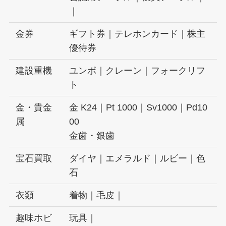
｜
金券
ギフト券｜テレホンカード｜株主
優待券
建設重機
ユンボ｜クレーン｜フォークリフ
ト
金・貴金
金 K24｜Pt 1000｜Sv1000｜Pd10
属
00
金歯・銀歯
宝石買取
ダイヤ｜エメラルド｜ルビー｜色
石
衣類
着物｜毛皮｜
趣味ホビ
玩具｜