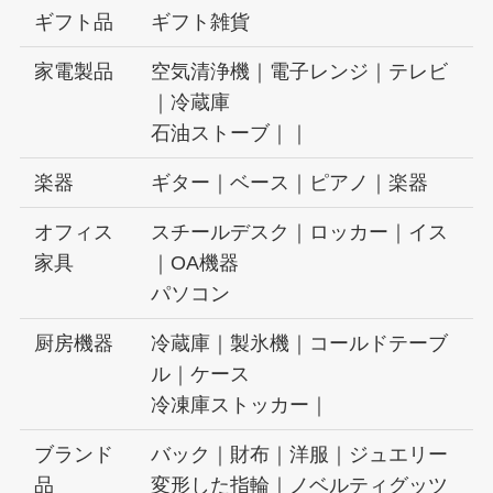
ギフト品
ギフト雑貨
家電製品
空気清浄機｜電子レンジ｜テレビ
｜冷蔵庫
石油ストーブ｜｜
楽器
ギター｜ベース｜ピアノ｜楽器
オフィス
スチールデスク｜ロッカー｜イス
家具
｜OA機器
パソコン
厨房機器
冷蔵庫｜製氷機｜コールドテーブ
ル｜ケース
冷凍庫ストッカー｜
ブランド
バック｜財布｜洋服｜ジュエリー
品
変形した指輪｜ノベルティグッツ