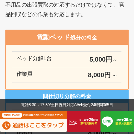
不用品の出張買取の対応するだけではなくて、廃
品回収などの作業も対応します。
電動ベッド
処分の料金
ベッド分解1台
5,000円
～
作業員
8
,000円
～
間仕切り分解の料金
電話8:30～17:30/土日祝日対応/Web受付24時間365日
間仕切り分解
5,000円
～
作業員
8,000円
～