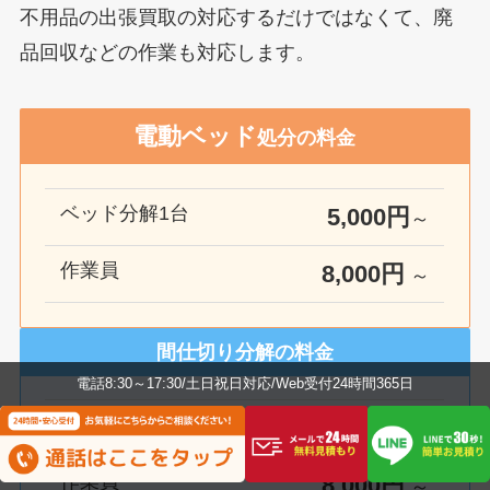
不用品の出張買取の対応するだけではなくて、廃
品回収などの作業も対応します。
電動ベッド
処分の料金
ベッド分解1台
5,000円
～
作業員
8
,000円
～
間仕切り分解の料金
電話8:30～17:30/土日祝日対応/Web受付24時間365日
間仕切り分解
5,000円
～
作業員
8,000円
～