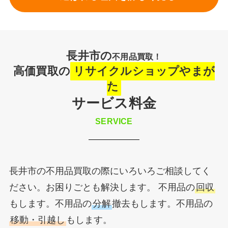
長井市の
不用品買取！
高価買取の
リサイクルショップやまが
た
サービス料金
SERVICE
長井市の不用品買取の際にいろいろご相談してく
ださい。お困りごとも解決します。 不用品の
回収
もします。不用品の
分解
撤去もします。不用品の
移動・引越し
もします。