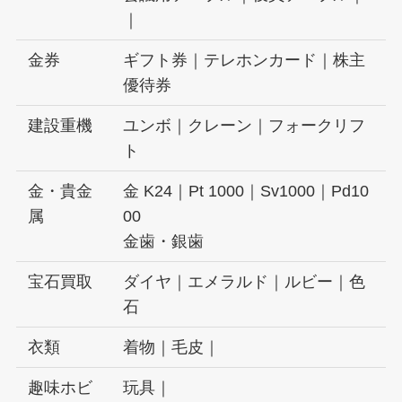
｜
金券
ギフト券｜テレホンカード｜株主
優待券
建設重機
ユンボ｜クレーン｜フォークリフ
ト
金・貴金
金 K24｜Pt 1000｜Sv1000｜Pd10
属
00
金歯・銀歯
宝石買取
ダイヤ｜エメラルド｜ルビー｜色
石
衣類
着物｜毛皮｜
趣味ホビ
玩具｜