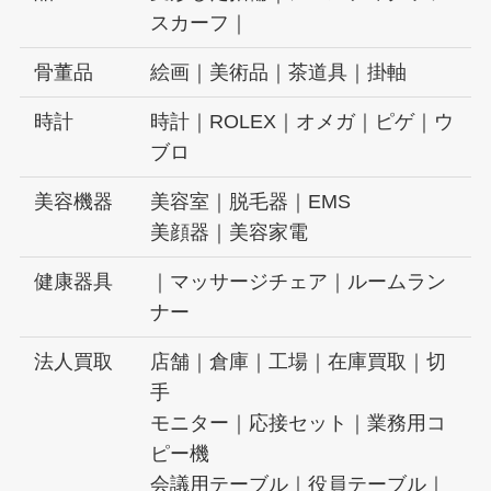
スカーフ｜
骨董品
絵画｜美術品｜茶道具｜掛軸
時計
時計｜ROLEX｜オメガ｜ピゲ｜ウ
ブロ
美容機器
美容室｜脱毛器｜EMS
美顔器｜美容家電
健康器具
｜マッサージチェア｜ルームラン
ナー
法人買取
店舗｜倉庫｜工場｜在庫買取｜切
手
モニター｜応接セット｜業務用コ
ピー機
会議用テーブル｜役員テーブル｜