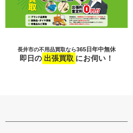
365日年中無休
長井市の不用品買取なら
即日の
出張買取
にお伺い！