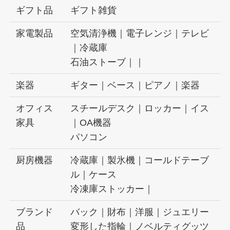
ギフト品
ギフト雑貨
家電製品
空気清浄機｜電子レンジ｜テレビ
｜冷蔵庫
石油ストーブ｜｜
楽器
ギター｜ベース｜ピアノ｜楽器
オフィス
スチールデスク｜ロッカー｜イス
家具
｜OA機器
パソコン
厨房機器
冷蔵庫｜製氷機｜コールドテーブ
ル｜ケース
冷凍庫ストッカー｜
ブランド
バック｜財布｜洋服｜ジュエリー
品
変形した指輪｜ノベルティグッツ