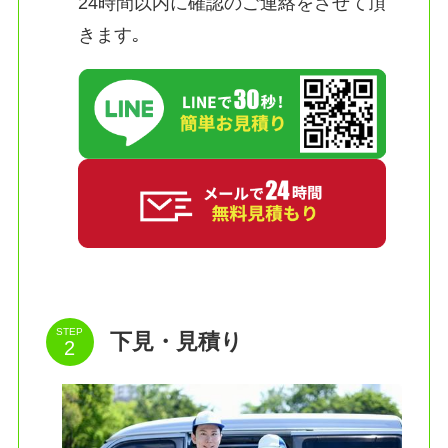
24時間以内に確認のご連絡をさせて頂
きます｡
STEP
下見・見積り