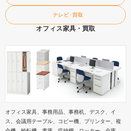
テレビ･買取
オフィス家具・買取
オフィス家具、事務用品、事務机、デスク、イ
ス、会議用テーブル、コピー機、プリンター、複
合機、輪転機、書庫、収納棚、ロッカー、金庫、