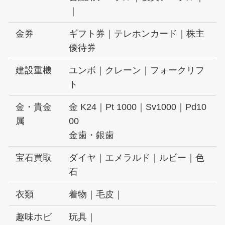
｜
金券
ギフト券｜テレホンカード｜株主
優待券
建設重機
ユンボ｜クレーン｜フォークリフ
ト
金・貴金
金 K24｜Pt 1000｜Sv1000｜Pd10
属
00
金歯・銀歯
宝石買取
ダイヤ｜エメラルド｜ルビー｜色
石
衣類
着物｜毛皮｜
趣味ホビ
玩具｜