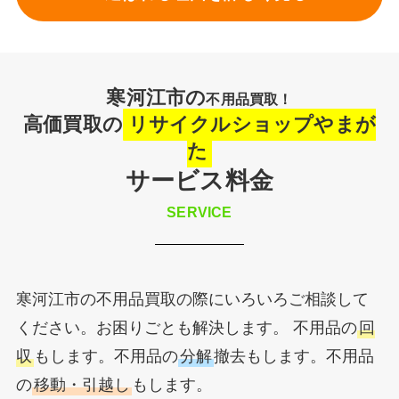
寒河江市の
不用品買取！
高価買取の
リサイクルショップやまが
た
サービス料金
SERVICE
寒河江市の不用品買取の際にいろいろご相談して
ください。お困りごとも解決します。 不用品の
回
収
もします。不用品の
分解
撤去もします。不用品
の
移動・引越し
もします。