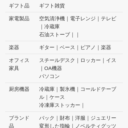
ギフト品
ギフト雑貨
家電製品
空気清浄機｜電子レンジ｜テレビ
｜冷蔵庫
石油ストーブ｜｜
楽器
ギター｜ベース｜ピアノ｜楽器
オフィス
スチールデスク｜ロッカー｜イス
家具
｜OA機器
パソコン
厨房機器
冷蔵庫｜製氷機｜コールドテーブ
ル｜ケース
冷凍庫ストッカー｜
ブランド
バック｜財布｜洋服｜ジュエリー
品
変形した指輪｜ノベルティグッツ