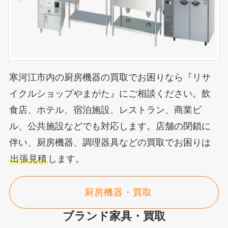
寒河江市内の厨房機器の買取でお困りなら『リサ
イクルショップやまがた』にご相談ください。飲
食店、ホテル、宿泊施設、レストラン、商業ビ
ル、公共施設などでも対応します。店舗の閉鎖に
伴い、厨房機器、調理器具などの買取でお困りは
出張見積
します。
厨房機器・買取
ブランド家具・買取