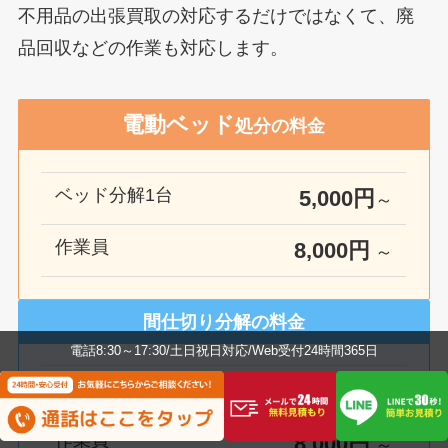
不用品の出張買取の対応するだけではなくて、廃
品回収などの作業も対応します。
電動ベッド
処分の料金
ベッド分解1台
5,000円
～
作業員
8
,000円
～
間仕切り分解の料金
電話8:30～17:30/土日祝日対応/Web受付24時間365日
間仕切り分解
5,000円
～
作業員
8,000円
～