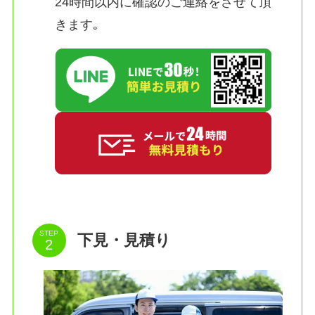
24時間以内に確認のご連絡をさせて頂
きます｡
STEP
下見・見積り