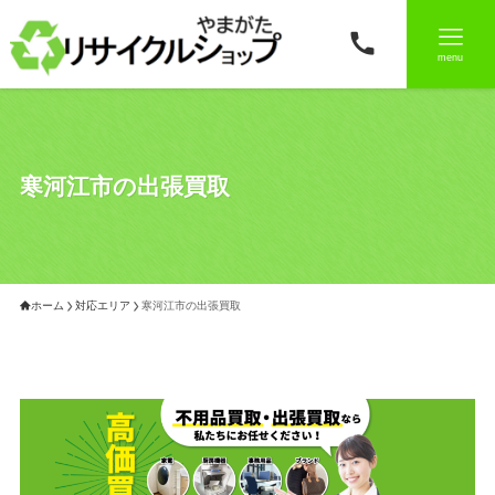
menu
寒河江市の出張買取
ホーム
対応エリア
寒河江市の出張買取