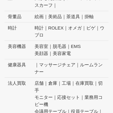
スカーフ｜
骨董品
絵画｜美術品｜茶道具｜掛軸
時計
時計｜ROLEX｜オメガ｜ピゲ｜ウ
ブロ
美容機器
美容室｜脱毛器｜EMS
美顔器｜美容家電
健康器具
｜マッサージチェア｜ルームラン
ナー
法人買取
店舗｜倉庫｜工場｜在庫買取｜切
手
モニター｜応接セット｜業務用コ
ピー機
会議用テーブル｜役員テーブル｜