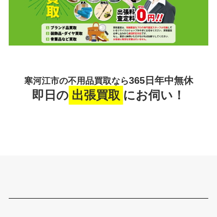
365日年中無休
寒河江市の不用品買取なら
即日の
出張買取
にお伺い！