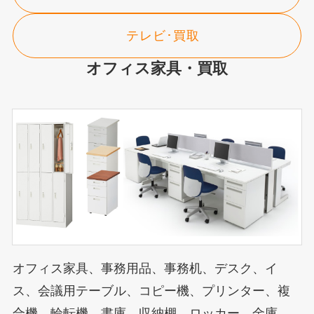
テレビ･買取
オフィス家具・買取
オフィス家具、事務用品、事務机、デスク、イ
ス、会議用テーブル、コピー機、プリンター、複
合機、輪転機、書庫、収納棚、ロッカー、金庫、