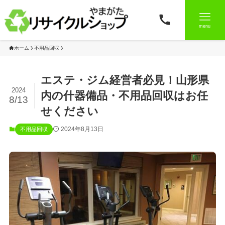
menu
ホーム
不用品回収
エステ・ジム経営者必見！山形県
2024
内の什器備品・不用品回収はお任
8/13
せください
2024年8月13日
不用品回収