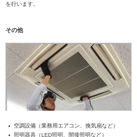
を行います。
その他
空調設備（業務用エアコン、換気扇など）
照明器具（LED照明、間接照明など）